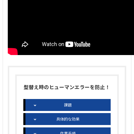
型替え時のヒューマンエラーを防止！
課題
具体的な効果
作業手順