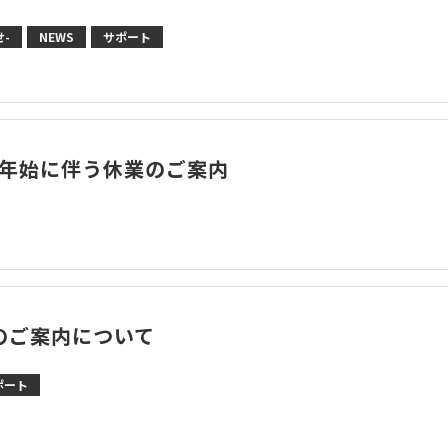
-
NEWS
サポート
末年始に伴う休業のご案内
のご案内について
ポート