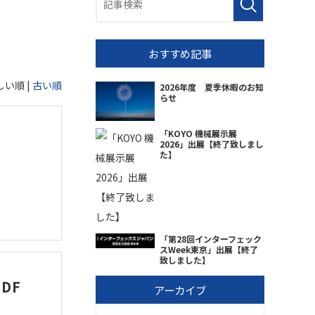
おすすめ記事
しい順 |
古い順
2026年度 夏季休暇のお知
らせ
「KOYO 機械展示展
2026」出展【終了致しまし
た】
「第28回インターフェック
スWeek東京」出展【終了
致しました】
DF
アーカイブ