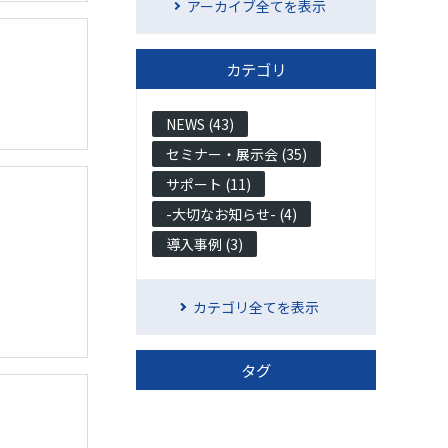
アーカイブ全てを表示
カテゴリ
NEWS (43)
セミナー・展示会 (35)
サポート (11)
-大切なお知らせ- (4)
導入事例 (3)
カテゴリ全てを表示
タグ