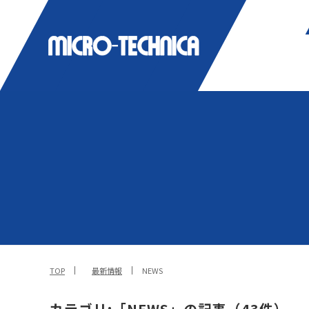
TOP
最新情報
NEWS
カテゴリ:「NEWS」の記事（43件）