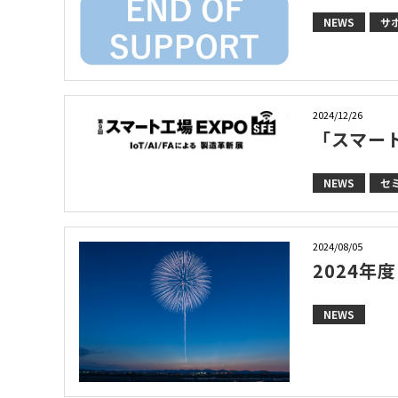
NEWS
サ
2024/12/26
「スマー
NEWS
セ
2024/08/05
2024年
NEWS