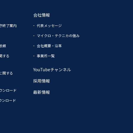
会社情報
守終了案内
代表メッセージ
マイクロ・テクニカの強み
依頼
会社概要・沿革
関する
事業所一覧
YouTubeチャンネル
に関する
採用情報
ウンロード
最新情報
ウンロード