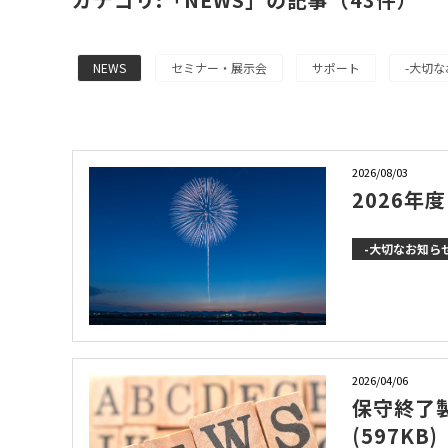
NEWS
セミナー・展示会
サポート
-大切な
2026/08/03
2026年
-大切なお知らせ
2026/04/06
保守終了
(597KB)