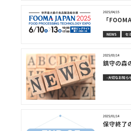
2025/04/15
「FOOM
NEWS
セ
2025/03/14
鎮守の森
-大切なお知らせ
2025/01/14
保守終了