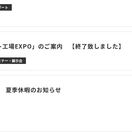
ポート
ト工場EXPO」のご案内 【終了致しました】
ミナー・展示会
度 夏季休暇のお知らせ