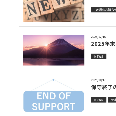
-大切なお知らせ
2025/12/15
2025年
NEWS
2025/10/17
保守終了
NEWS
サ