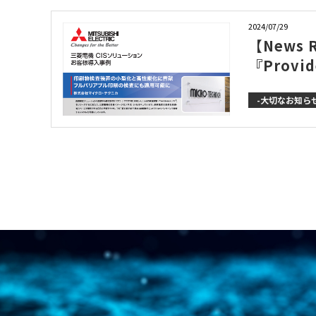
2024/07/29
【News
『Prov
-大切なお知らせ