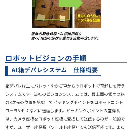
ロボットビジョンの手順
AI箱デパレシステム 仕様概要
箱デパレは主にパレットやかご車からのロボットで荷卸しを行う
システムです。当社のビジョンシステムでは、最上面の個々の箱
の3次元の位置を認識してピッキングポイントをロボットコント
ローラやPLCなどに送信します。ピッキングポイントの座標系
は、カメラ座標をロボット座標に変換して送信するのが一般的で
すが、ユーザー座標系（ワールド座標）でも送信可能です。また