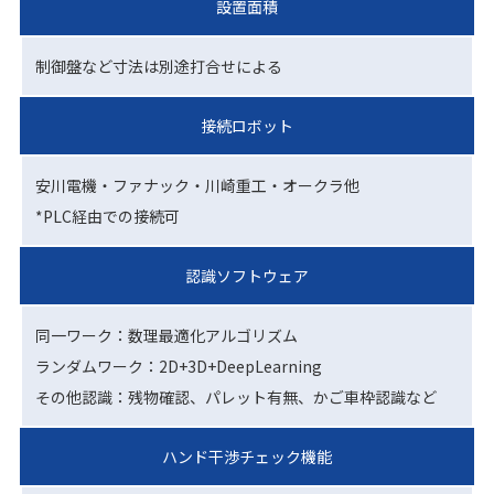
設置面積
制御盤など寸法は別途打合せによる
接続ロボット
安川電機・ファナック・川崎重工・オークラ他
*PLC経由での接続可
認識ソフトウェア
同一ワーク：数理最適化アルゴリズム
ランダムワーク：2D+3D+DeepLearning
その他認識：残物確認、パレット有無、かご車枠認識など
ハンド干渉チェック機能