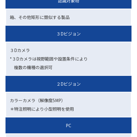
認識対象物
箱、その他矩形に類似する製品
３Dビジョン
３Dカメラ
*３Dカメラは視野範囲や設置条件により
複数の機種の選択可
２Dビジョン
カラーカメラ（解像度5MP）
＊特注照明により小型照明を使用
PC