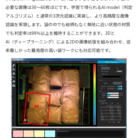
必要な画像は30～60枚ほどです。学習で得られるAI model（判定
アルゴリズム）と通常の3次元認識に実装し、より高精度な画像
認識を実現します。袋の中でも絵柄もなく無地に近い状態の材質
でも判定率は99％以上を維持することができます。3Dと
AI（ディープラーニング）による2Dの画像処理を組み合わせ、従
来難しかった難易度の高い袋ワークにも対応可能です。