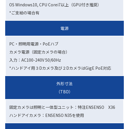
OS Windows10, CPU Corei7以上（GPU付き推奨）
*ご支給の場合有
電源
PC・照明用電源・PoEハブ
カメラ電源（固定カメラの場合）
入力：AC100-240V 50/60Hz
*ハンドアイ用３Dカメラ及び２DカメラはGigE PoE対応
外形寸法
（TBD）
固定カメラは照明と一体型ユニット：特注ENSENSO X36
ハンドアイカメラ：ENSENSO N35を使用