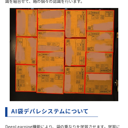
識を組合せて、箱の個々の認識を行います。
AI袋デパレシステムについて
DeepLearning機能により、袋の重なりを学習させます。学習に