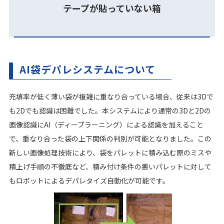
テープが貼っていない箱
AI袋デパレシステムについて
充填率が低く薄い袋が複雑に重なり合っている場合、従来は3Dで
も2Dでも認識は困難でした。本システムにより通常の3Dと2Dの
画像認識にAI（ディープラーニング）による認識を加えること
で、重なり合った袋の上下関係の判別が可能となりました。この
新しい画像処理技術により、袋をパレットに積み込む際のミスや
積上げ手順の不徹底など、積み付け条件の悪いパレットに対して
もロボットによるデパレタイズ自動化が可能です。