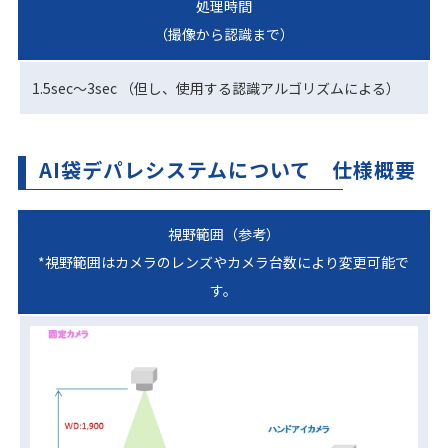
処理時間
（撮像から認識まで）
1.5sec～3sec （但し、使用する認識アルゴリズムによる）
AI袋デパレシステムについて 仕様概要
視野範囲（参考）
*視野範囲はカメラの
レンズやカメラ台数に
より変更可能で
す。