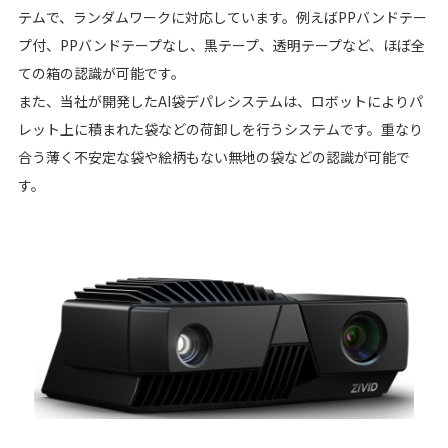
テムで、ランダムワークに対応しています。例えばPPバンドテー
プ付、PPバンドテープなし、黒テープ、透明テープなど、ほぼ全
ての箱の認識が可能です。
また、当社が開発したAI袋デパレシステムは、ロボットによりパ
レット上に積まれた袋などの荷卸しを行うシステムです。重なり
合う薄く不安定な袋や絵柄もない無地の袋などの認識が可能で
す。