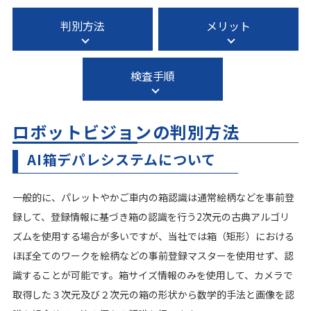
判別方法
メリット
検査手順
ロボットビジョンの判別方法
AI箱デパレシステムについて
一般的に、パレットやかご車内の箱認識は通常絵柄などを事前登
録して、登録情報に基づき箱の認識を行う2次元の古典アルゴリ
ズムを使用する場合が多いですが、当社では箱（矩形）における
ほぼ全てのワークを絵柄などの事前登録マスターを使用せず、認
識することが可能です。箱サイズ情報のみを使用して、カメラで
取得した３次元及び２次元の箱の形状から数学的手法と画像を認