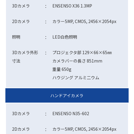
3Dカメラ
ENSENSO X36 1.3MP
：
2Dカメラ
カラー5MP, CMOS, 2456×2054px
：
照明
LED白色照明
：
3Dカメラ外形
プロジェクタ部 129×66×65㎜
：
寸法
カメラバーの長さ 851mm
重量 650g
ハウジング アルミ二ウム
ハンドアイカメラ
3Dカメラ
ENSENSO N35-602
：
2Dカメラ
カラー5MP, CMOS, 2456×2054px
：