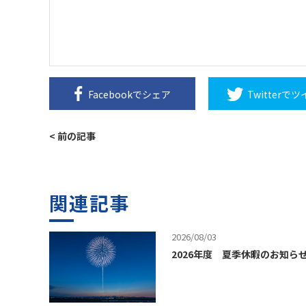
Facebookで
シェア
Twitterで
ツ
< 前の記事
関連記事
2026/08/03
2026年度 夏季休暇のお知ら