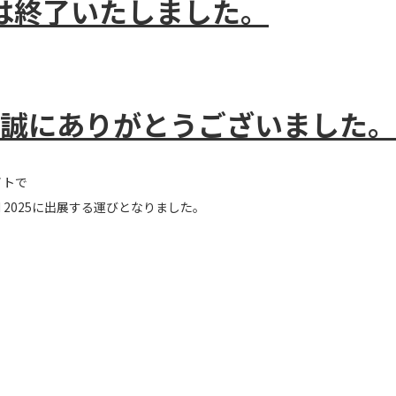
は終了いたしました。
誠にありがとうございました。
イトで
N 2025に出展する運びとなりました。