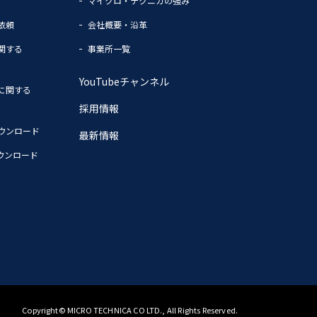
マイクロ・テクニカの強み
依頼
会社概要・沿革
関する
事業所一覧
YouTubeチャンネル
に関する
採用情報
ウンロード
最新情報
ウンロード
Copyright© MICRO TECHNICA CO LTD., All Rights Reserved.