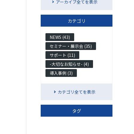
アーカイブ全てを表示
カテゴリ
NEWS (43)
セミナー・展示会 (35)
サポート (11)
-大切なお知らせ- (4)
導入事例 (3)
カテゴリ全てを表示
タグ