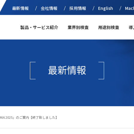
最新情報
会社情報
採用情報
English
Mac
製品・サービス紹介
業界別検査
用途別検査
導
最新情報
APAN 2025」のご案内【終了致しました】