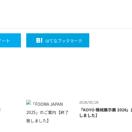
イート
はてな
ブックマーク
2026/05/26
せ
「KOYO 機械展示展 202
しました】