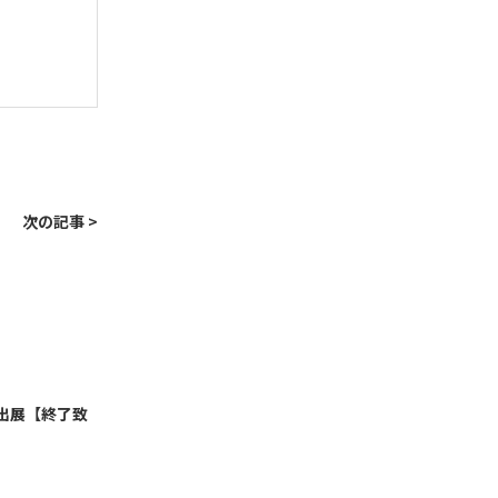
次の記事 >
6」出展【終了致