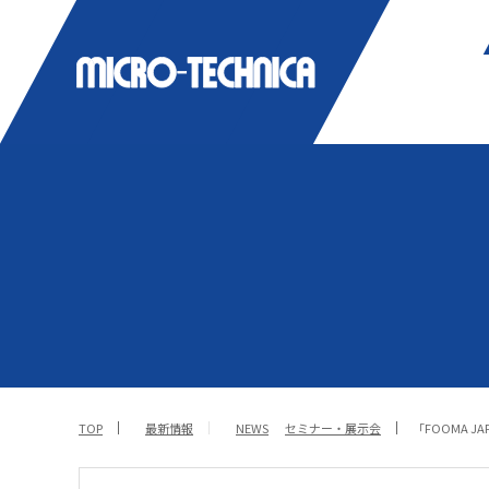
TOP
最新情報
NEWS
セミナー・展示会
「FOOMA J