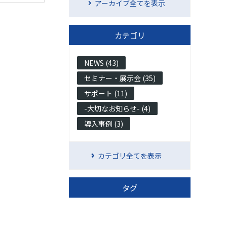
アーカイブ全てを表示
カテゴリ
NEWS (43)
セミナー・展示会 (35)
サポート (11)
-大切なお知らせ- (4)
導入事例 (3)
カテゴリ全てを表示
タグ