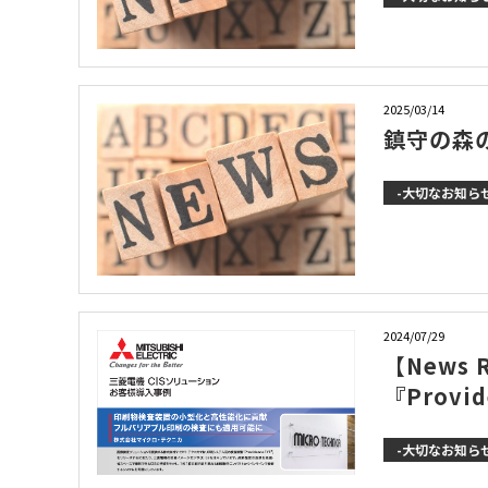
2025/03/14
鎮守の森
-大切なお知らせ
2024/07/29
【News
『Prov
-大切なお知らせ