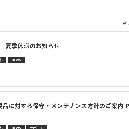
新
度 夏季休暇のお知らせ
-
NEWS
製品に対する保守・メンテナンス方針のご案内 P
-
NEWS
サポート