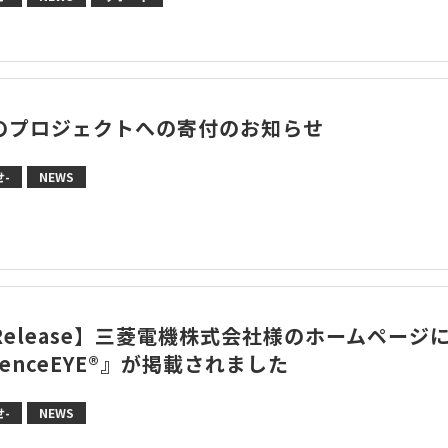
のプロジェクトへの寄付のお知らせ
-
NEWS
 Release】三菱電機株式会社様のホームページ
idenceEYE®』が掲載されました
-
NEWS