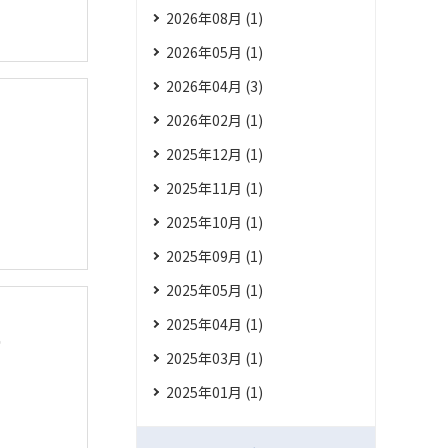
2026年08月 (1)
2026年05月 (1)
2026年04月 (3)
2026年02月 (1)
2025年12月 (1)
2025年11月 (1)
2025年10月 (1)
2025年09月 (1)
2025年05月 (1)
2025年04月 (1)
に
2025年03月 (1)
2025年01月 (1)