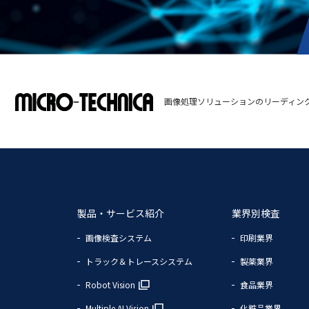
画像処理ソリューションのリーディン
製品・サービス紹介
業界別検査
画像検査システム
印刷業界
トラック＆トレースシステム
製薬業界
Robot Vision
食品業界
Multiple AI Vision
化粧品業界