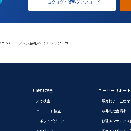
カタログ・資料ダウンロード
グカンパニー／株式会社マイクロ・テクニカ
用途別検査
ユーザーサポート
文字検査
販売終了・生産保
バーコード検査
該非判定書請求
ロボットビジョン
修理メンテナンス
AIビジョン
画像入力ボードに