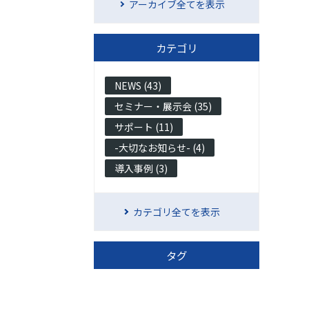
アーカイブ全てを表示
カテゴリ
NEWS (43)
セミナー・展示会 (35)
サポート (11)
-大切なお知らせ- (4)
導入事例 (3)
カテゴリ全てを表示
タグ