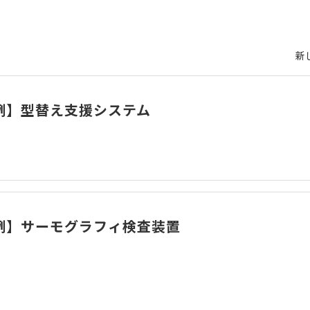
新
例】型替え支援システム
例】サーモグラフィ検査装置