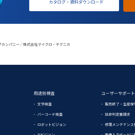
カタログ・資料ダウンロード
グカンパニー／株式会社マイクロ・テクニカ
用途別検査
ユーザーサポート
文字検査
販売終了・生産保
バーコード検査
該非判定書請求
ロボットビジョン
修理メンテナンス
AIビジョン
画像入力ボードに