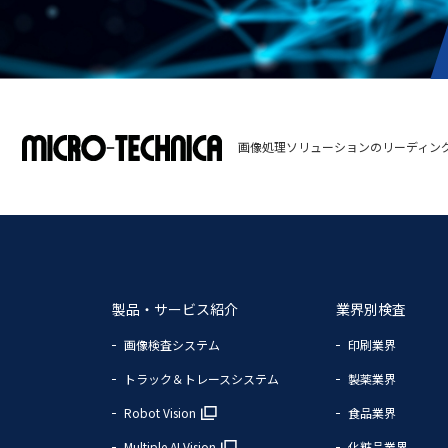
画像処理ソリューションのリーディン
製品・サービス紹介
業界別検査
画像検査システム
印刷業界
トラック＆トレースシステム
製薬業界
Robot Vision
食品業界
Multiple AI Vision
化粧品業界