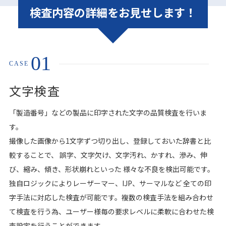
検査内容の詳細をお見せします！
01
CASE
文字検査
「製造番号」などの製品に印字された文字の品質検査を行いま
す。
撮像した画像から1文字ずつ切り出し、登録しておいた辞書と比
較することで、 誤字、文字欠け、文字汚れ、かすれ、滲み、伸
び、縮み、傾き、形状崩れといった 様々な不良を検出可能です。
独自ロジックによりレーザーマー、IJP、サーマルなど 全ての印
字手法に対応した検査が可能です。複数の検査手法を組み合わせ
て検査を行う為、ユーザー様毎の要求レベルに柔軟に合わせた検
査設定を行うことができます。