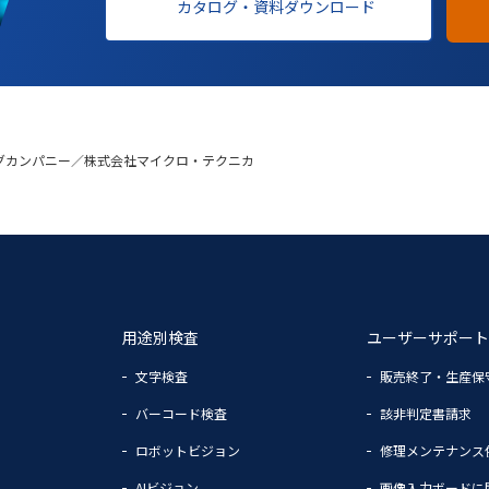
カタログ・資料ダウンロード
グカンパニー／株式会社マイクロ・テクニカ
用途別検査
ユーザーサポート
文字検査
販売終了・生産保
バーコード検査
該非判定書請求
ロボットビジョン
修理メンテナンス
AIビジョン
画像入力ボードに