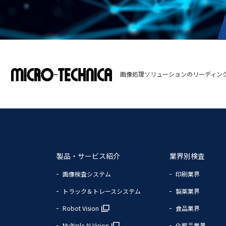
画像処理ソリューションのリーディン
製品・サービス紹介
業界別検査
画像検査システム
印刷業界
トラック＆トレースシステム
製薬業界
Robot Vision
食品業界
Multiple AI Vision
化粧品業界