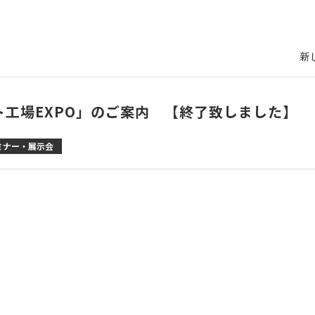
新
ト工場EXPO」のご案内 【終了致しました】
ミナー・展示会