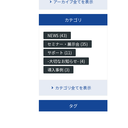
アーカイブ全てを表示
カテゴリ
NEWS (43)
セミナー・展示会 (35)
サポート (11)
-大切なお知らせ- (4)
導入事例 (3)
カテゴリ全てを表示
タグ