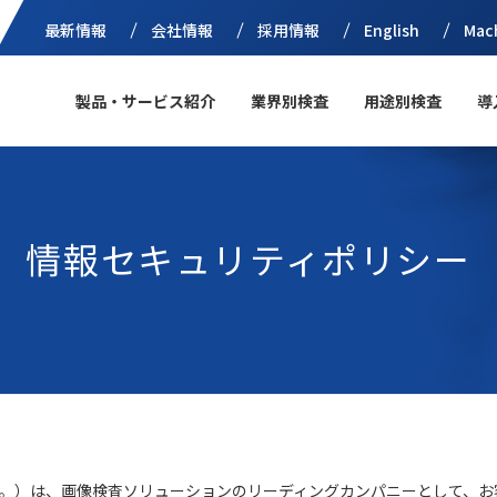
最新情報
会社情報
採用情報
English
Mac
製品・サービス紹介
業界別検査
用途別検査
導
情報セキュリティポリシー
。）は、画像検査ソリューションのリーディングカンパニーとして、お