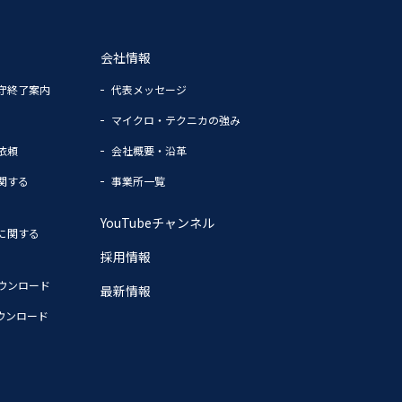
会社情報
守終了案内
代表メッセージ
マイクロ・テクニカの強み
依頼
会社概要・沿革
関する
事業所一覧
YouTubeチャンネル
に関する
採用情報
ウンロード
最新情報
ウンロード