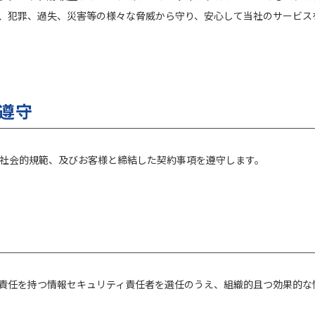
、犯罪、過失、災害等の様々な脅威から守り、安心して当社のサービス
の遵守
社会的規範、及びお客様と締結した契約事項を遵守します。
責任を持つ情報セキュリティ責任者を選任のうえ、組織的且つ効果的な