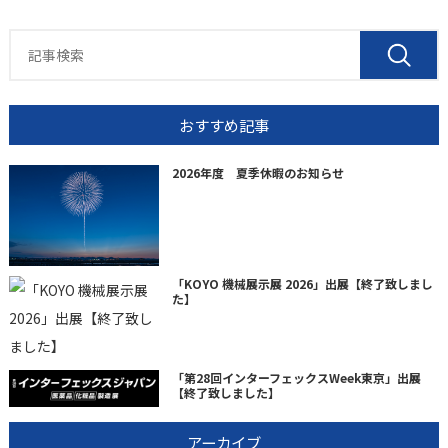
おすすめ記事
2026年度 夏季休暇のお知らせ
「KOYO 機械展示展 2026」出展【終了致しまし
た】
「第28回インターフェックスWeek東京」出展
【終了致しました】
アーカイブ