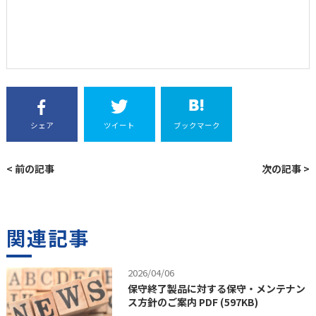
シェア
ツイート
ブックマーク
< 前の記事
次の記事 >
関連記事
2026/04/06
保守終了製品に対する保守・メンテナン
ス方針のご案内 PDF (597KB)