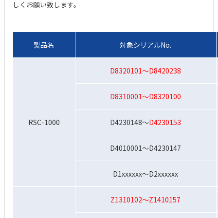
しくお願い致します。
製品名
対象シリアルNo.
D8320101～D8420238
D8310001～D8320100
RSC-1000
D4230148～
D4230153
D4010001～D4230147
D1xxxxxx～D2xxxxxx
Z1310102～Z1410157