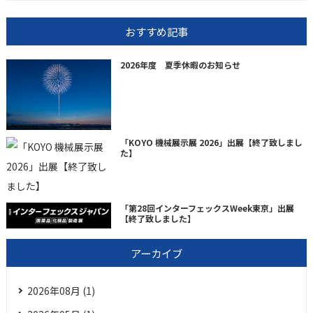
おすすめ記事
2026年度 夏季休暇のお知らせ
「KOYO 機械展示展 2026」出展【終了致しまし
た】
「第28回インターフェックスWeek東京」出展
【終了致しました】
アーカイブ
2026年08月 (1)