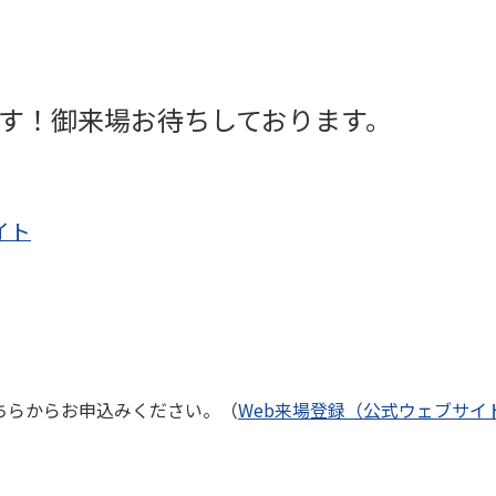
展致します！御来場お待ちしております。
イト
ちらからお申込みください。（
Web来場登録（公式ウェブサイ