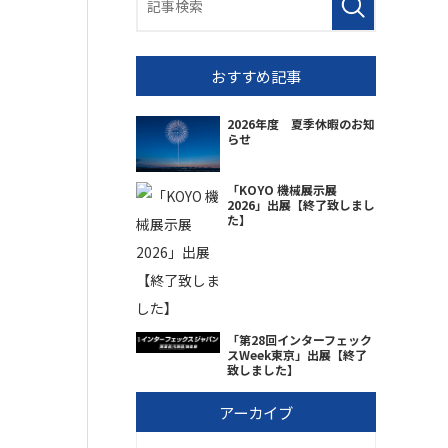
おすすめ記事
2026年度 夏季休暇のお知
らせ
「KOYO 機械展示展
2026」出展【終了致しまし
た】
「第28回インターフェック
スWeek東京」出展【終了
致しました】
アーカイブ