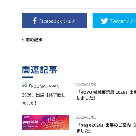
Facebookで
シェア
Twitterで
ツ
< 前の記事
関連記事
2026/05/26
「KOYO 機械展示展 2026」
しました】
2026/02/01
「page2026」出展のご案内
ました】