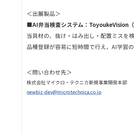
＜出展製品＞
■AI弁当検査システム：ToyoukeVisi
当具材の、抜け・はみ出し・配置ミスを
品種登録が容易に短時間で行え、AI学習
＜問い合わせ先＞
株式会社マイクロ・テクニカ新規事業開発本部
newbiz-dev@microtechnica.co.jp