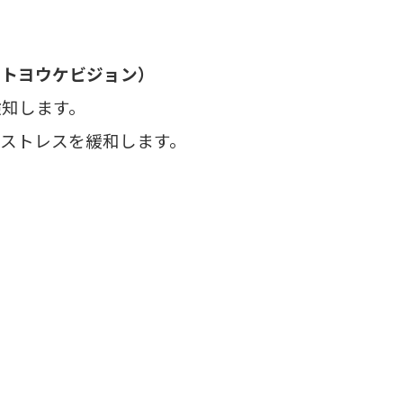
on（トヨウケビジョン）
検知します。
のストレスを緩和します。