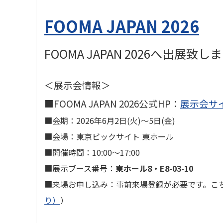
FOOMA JAPAN 2026
FOOMA JAPAN 2026へ出
＜展示会情報＞
■FOOMA JAPAN 2026公式HP：
展示会サ
■
会期：2026年6月2日(火)～5日(金)
■
会場：東京ビックサイト 東ホール
■
開催時間：10:00～17:00
■
展示ブース番号：
東ホール8・E8-03-10
■
来場お申し込み：事前来場登録が必要です。こ
り）
）