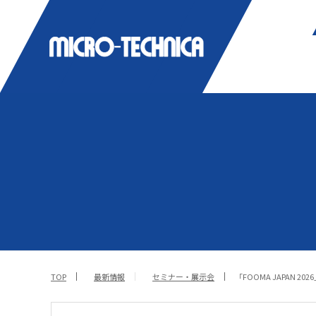
TOP
最新情報
セミナー・展示会
「FOOMA JAPAN 