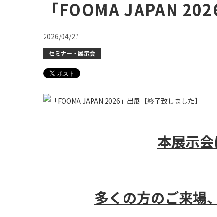
「FOOMA JAPAN 
2026/04/27
セミナー・展示会
本展示会
多くの方のご来場