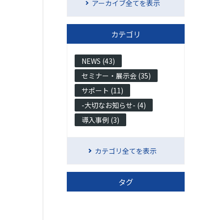
アーカイブ全てを表示
カテゴリ
NEWS (43)
セミナー・展示会 (35)
サポート (11)
-大切なお知らせ- (4)
導入事例 (3)
カテゴリ全てを表示
タグ