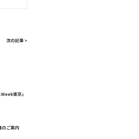
次の記事 >
Week東京」
出展のご案内