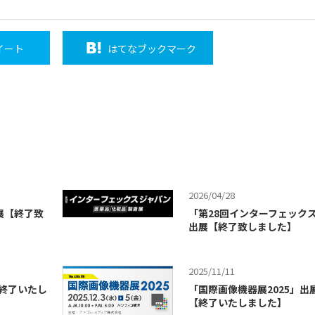
イート
はてな
ブックマーク
2026/04/28
出展【終了致
「第28回インターフェックス
出展【終了致しました】
2025/11/11
【終了いたし
「国際画像機器展2025」
【終了いたしました】