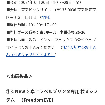
■会期：2024年 6月 26日（水）～28日（金）
■会場：東京ビックサイト (〒135-0036 東京都江東
区有明３丁目11-1)（
地図
）
■開催時間：10：00～17：00
■弊社ブース番号：東5ホール 小間番号 35-36
■来場お申し込み：インターフェックスの公式ウェブ
サイトよりお申込みください。（
無料入場券のお申込
み（公式ウェブサイトより）
）
＜出展製品＞
①☆New☆
卓上ラベルプリンタ専用 検査シス
テム 【FreedomEYE】