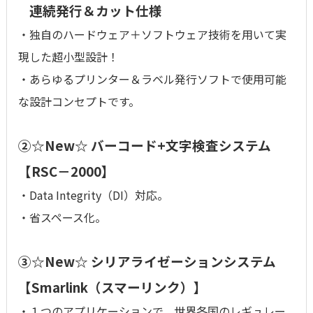
連続発行＆カット仕様
・独自のハードウェア＋ソフトウェア技術を用いて実
現した超小型設計！
・あらゆるプリンター＆ラベル発行ソフトで使用可能
な設計コンセプトです。
②☆New☆
バーコード+文字検査システム
【RSC－2000】
・Data Integrity（DI）対応。
・省スペース化。
③☆New☆
シリアライゼーションシステム
【Smarlink（スマーリンク）】
・１つのアプリケーションで、世界各国のレギュレー